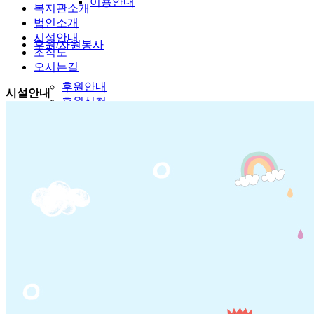
이용안내
복지관소개
법인소개
시설안내
후원/자원봉사
조직도
오시는길
후원안내
시설안내
후원신청
자원봉사안내
자원봉사신청
열린정보
공지사항
복지관소식
복지정보
온라인상담
상담실
고충건의함
자유게시판