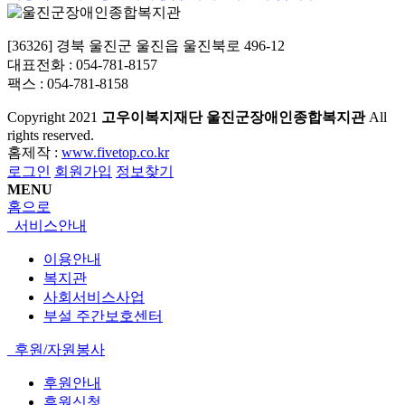
[36326] 경북 울진군 울진읍 울진북로 496-12
대표전화 : 054-781-8157
팩스 : 054-781-8158
Copyright
2021
고우이복지재단 울진군장애인종합복지관
All
rights reserved.
홈제작 :
www.fivetop.co.kr
로그인
회원가입
정보찾기
MENU
홈으로
서비스안내
이용안내
복지관
사회서비스사업
부설 주간보호센터
후원/자원봉사
후원안내
후원신청