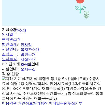
언론보도
일정표
식단표
복지관 소식지
기관소개
기관소개
인사말
복지관소개
법인소개
인사말
시설안내
복지관소개
조직도
법인소개
오시는길
시설안내
> 기관소개 > 시설안내
조직도
시설안내
오시는길
각 층 현황
이용약관
개인정보처리방침
이메일무단수집거부