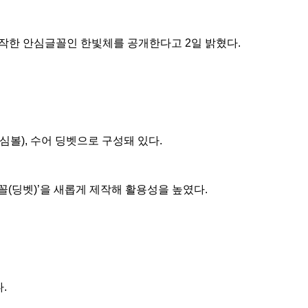
작한 안심글꼴인 한빛체를 공개한다고 2일 밝혔다.
볼), 수어 딩벳으로 구성돼 있다.
꼴(딩벳)’을 새롭게 제작해 활용성을 높였다.
.