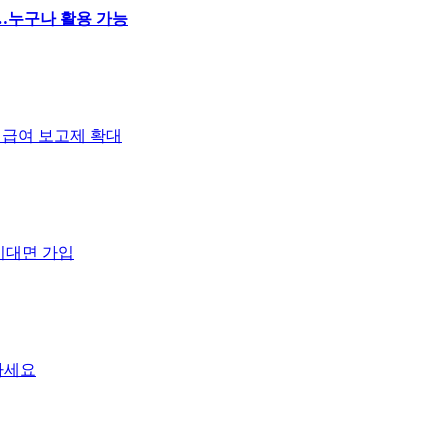
…누구나 활용 가능
비급여 보고제 확대
비대면 가입
하세요