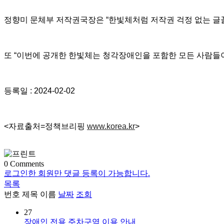
정향미 문체부 저작권국장은 “한빛체처럼 저작권 걱정 없는 글꼴
또 “이번에 공개한 한빛체는 청각장애인을 포함한 모든 사람들이
등록일 : 2024-02-02
<자료출처=정책브리핑
www.korea.kr
>
0
Comments
로그인한 회원만 댓글 등록이 가능합니다.
목록
번호
제목
이름
날짜
조회
27
장애인 전용 주차구역 이용 안내