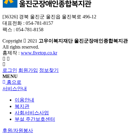
[36326] 경북 울진군 울진읍 울진북로 496-12
대표전화 : 054-781-8157
팩스 : 054-781-8158
Copyright
2021
고우이복지재단 울진군장애인종합복지관
All rights reserved.
홈제작 :
www.fivetop.co.kr
로그인
회원가입
정보찾기
MENU
홈으로
서비스안내
이용안내
복지관
사회서비스사업
부설 주간보호센터
후원/자원봉사