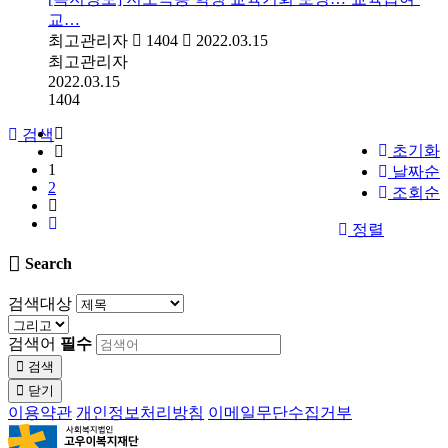
교…
최고관리자
1404
2022.03.15
최고관리자
2022.03.15
1404
검색
초기화
1
날짜순
2
조회순
정렬
Search
검색대상
검색어
필수
검색
닫기
이용약관
개인정보처리방침
이메일무단수집거부