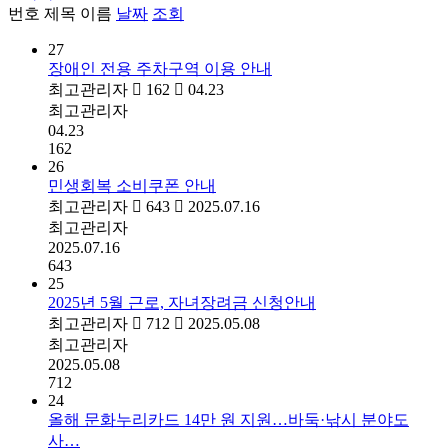
번호
제목
이름
날짜
조회
27
장애인 전용 주차구역 이용 안내
최고관리자
162
04.23
최고관리자
04.23
162
26
민생회복 소비쿠폰 안내
최고관리자
643
2025.07.16
최고관리자
2025.07.16
643
25
2025년 5월 근로, 자녀장려금 신청안내
최고관리자
712
2025.05.08
최고관리자
2025.05.08
712
24
올해 문화누리카드 14만 원 지원…바둑·낚시 분야도
사…