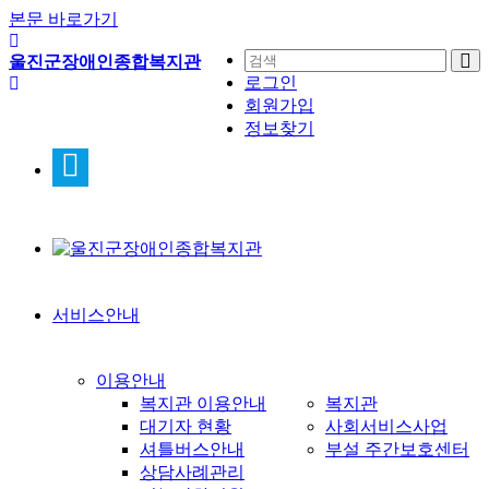
본문 바로가기
울진군장애인종합복지관
로그인
회원가입
정보찾기
서비스안내
이용안내
복지관 이용안내
복지관
대기자 현황
사회서비스사업
셔틀버스안내
부설 주간보호센터
상담사례관리