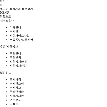
로그인
회원가입
정보찾기
MENU
홈으로
서비스안내
이용안내
복지관
사회서비스사업
부설 주간보호센터
후원/자원봉사
후원안내
후원신청
자원봉사안내
자원봉사신청
열린정보
공지사항
복지관소식
복지정보
온라인상담
자유게시판
언론보도
일정표