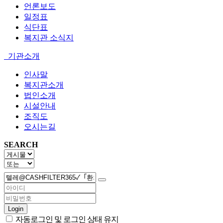
언론보도
일정표
식단표
복지관 소식지
기관소개
인사말
복지관소개
법인소개
시설안내
조직도
오시는길
SEARCH
Login
자동로그인 및 로그인 상태 유지