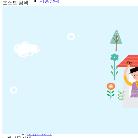
이용안내
포스트 검색
후원/자원봉사
후원안내
후원신청
자원봉사안내
자원봉사신청
열린정보
공지사항
복지관소식
복지정보
온라인상담
상담실
고충건의함
자유게시판