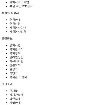
사회서비스사업
부설 주간보호센터
후원/자원봉사
후원안내
후원신청
자원봉사안내
자원봉사신청
열린정보
공지사항
복지관소식
복지정보
온라인상담
자유게시판
언론보도
일정표
식단표
복지관 소식지
기관소개
인사말
복지관소개
법인소개
시설안내