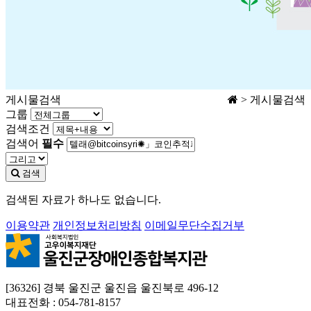
게시물검색
> 게시물검색
그룹
검색조건
검색어
필수
검색
검색된 자료가 하나도 없습니다.
이용약관
개인정보처리방침
이메일무단수집거부
[36326] 경북 울진군 울진읍 울진북로 496-12
대표전화 : 054-781-8157