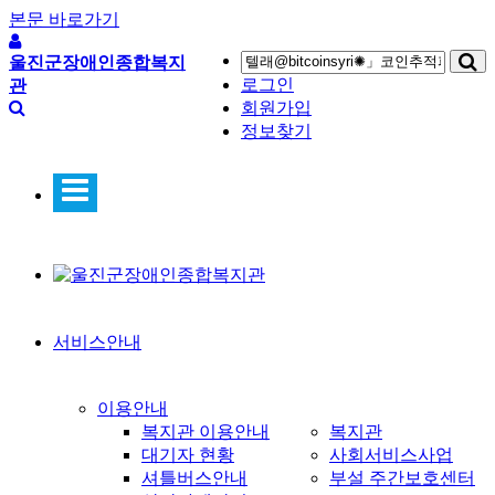
본문 바로가기
울진군장애인종합복지
로그인
관
회원가입
정보찾기
서비스안내
이용안내
복지관 이용안내
복지관
대기자 현황
사회서비스사업
셔틀버스안내
부설 주간보호센터