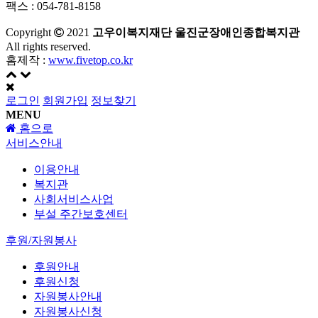
팩스 : 054-781-8158
Copyright
2021
고우이복지재단 울진군장애인종합복지관
All rights reserved.
홈제작 :
www.fivetop.co.kr
로그인
회원가입
정보찾기
MENU
홈으로
서비스안내
이용안내
복지관
사회서비스사업
부설 주간보호센터
후원/자원봉사
후원안내
후원신청
자원봉사안내
자원봉사신청