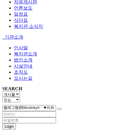
자유게시판
언론보도
일정표
식단표
복지관 소식지
기관소개
인사말
복지관소개
법인소개
시설안내
조직도
오시는길
SEARCH
Login