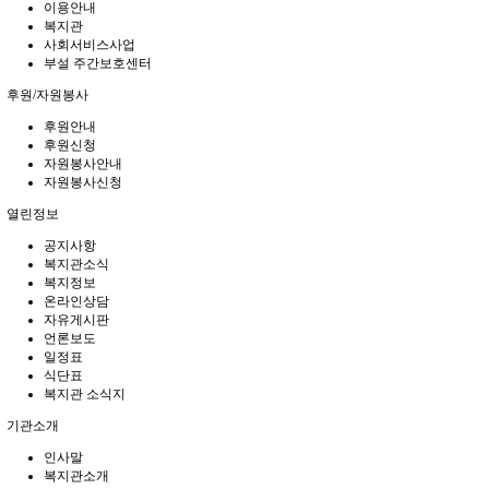
이용안내
복지관
사회서비스사업
부설 주간보호센터
후원/자원봉사
후원안내
후원신청
자원봉사안내
자원봉사신청
열린정보
공지사항
복지관소식
복지정보
온라인상담
자유게시판
언론보도
일정표
식단표
복지관 소식지
기관소개
인사말
복지관소개