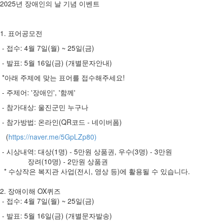
2025년 장애인의 날 기념 이벤트
1. 표어공모전
- 접수: 4월 7일(월) ~ 25일(금)
- 발표: 5월 16일(금) (개별문자안내)
*아래 주제에 맞는 표어를 접수해주세요!
- 주제어: '장애인', '함께'
- 참가대상: 울진군민 누구나
- 참가방법: 온라인(QR코드 - 네이버폼)
(
https://naver.me/5GpLZp80)
- 시상내역: 대상(1명) - 5만원 상품권, 우수(3명) - 3만원
장려(10명) - 2만원 상품권
* 수상작은 복지관 사업(전시, 영상 등)에 활용될 수 있습니다.
2. 장애이해 OX퀴즈
- 접수: 4월 7일(월) ~ 25일(금)
- 발표: 5월 16일(금) (개별문자발송)