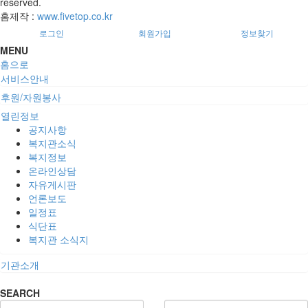
reserved.
홈제작 :
www.fivetop.co.kr
로그인
회원가입
정보찾기
MENU
홈으로
서비스안내
후원/자원봉사
열린정보
공지사항
복지관소식
복지정보
온라인상담
자유게시판
언론보도
일정표
식단표
복지관 소식지
기관소개
SEARCH