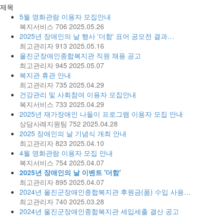
제목
5월 영화관람 이용자 모집안내
복지서비스
706
2025.05.26
2025년 장애인의 날 행사 '더함' 표어 공모전 결과…
최고관리자
913
2025.05.16
울진군장애인종합복지관 직원 채용 공고
최고관리자
945
2025.05.07
복지관 휴관 안내
최고관리자
735
2025.04.29
건강관리 및 사회참여 이용자 모집안내
복지서비스
733
2025.04.29
2025년 재가장애인 나들이 프로그램 이용자 모집 안내
상담사례지원팀
752
2025.04.28
2025 장애인의 날 기념식 개최 안내
최고관리자
823
2025.04.10
4월 영화관람 이용자 모집 안내
복지서비스
754
2025.04.07
2025년 장애인의 날 이벤트 '더함'
최고관리자
895
2025.04.07
2024년 울진군장애인종합복지관 후원금(품) 수입 사용…
최고관리자
740
2025.03.28
2024년 울진군장애인종합복지관 세입세출 결산 공고