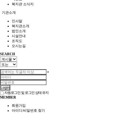
복지관 소식지
기관소개
인사말
복지관소개
법인소개
시설안내
조직도
오시는길
SEARCH
Login
자동로그인 및 로그인 상태 유지
MEMBER
회원가입
아이디/비밀번호 찾기