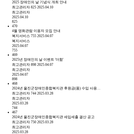
2025 장애인의 날 기념식 개최 안내
최고관리자
825
2025.04.10
최고관리자
2025.04.10
825
470
4월 영화관람 이용자 모집 안내
복지서비스
755
2025.04.07
복지서비스
2025.04.07
755
469
2025년 장애인의 날 이벤트 '더함'
최고관리자
898
2025.04.07
최고관리자
2025.04.07
898
468
2024년 울진군장애인종합복지관 후원금(품) 수입 사용…
최고관리자
744
2025.03.28
최고관리자
2025.03.28
744
467
2024년 울진군장애인종합복지관 세입세출 결산 공고
최고관리자
750
2025.03.28
최고관리자
2025.03.28