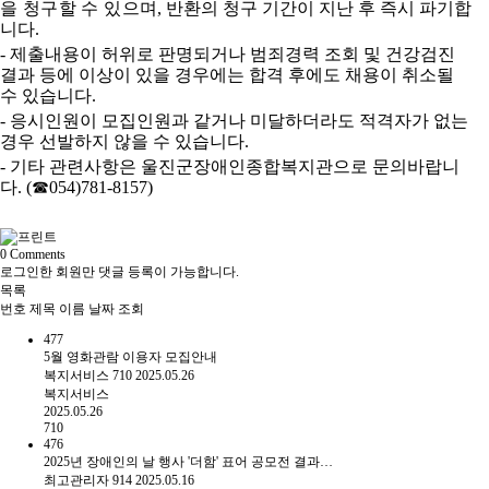
을 청구할 수 있으며
,
반환의 청구 기간이 지난 후 즉시 파기합
니다
.
-
제출내용이 허위로 판명되거나 범죄경력 조회 및 건강검진
결과 등에 이상이 있을 경우에는 합격 후에도 채용이 취소될
수 있습니다
.
-
응시인원이 모집인원과 같거나 미달하더라도 적격자가 없는
경우 선발하지 않을 수 있습니다
.
-
기타 관련사항은 울진군장애인종합복지관으로 문의바랍니
다
. (
☎
054)781-8157)
0
Comments
로그인한 회원만 댓글 등록이 가능합니다.
목록
번호
제목
이름
날짜
조회
477
5월 영화관람 이용자 모집안내
복지서비스
710
2025.05.26
복지서비스
2025.05.26
710
476
2025년 장애인의 날 행사 '더함' 표어 공모전 결과…
최고관리자
914
2025.05.16