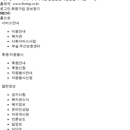
홈제작 :
www.fivetop.co.kr
로그인
회원가입
정보찾기
MENU
홈으로
서비스안내
이용안내
복지관
사회서비스사업
부설 주간보호센터
후원/자원봉사
후원안내
후원신청
자원봉사안내
자원봉사신청
열린정보
공지사항
복지관소식
복지정보
온라인상담
자유게시판
언론보도
일정표
식단표